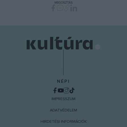
MEGOSZTÁS
functionality and fraud prevention, and other
user protection.
NÉPI
IMPRESSZUM
ADATVÉDELEM
HIRDETÉSI INFORMÁCIÓK