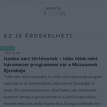
MEGOSZTÁS
EZ IS ÉRDEKELHETI
AJÁNLÓ
PROGRAM
Ízekbe zárt történetek – Idén több mint
háromezer programmal vár a Múzeumok
Éjszakája
Több mint 450 intézmény és több mint háromezer program
várja idén is az érdeklődőket a Múzeumok Éjszakáján. A
június 20-i eseménysorozat címe Ízekbe zárt történetek,
központi témája a gasztronómia és a kultúra kapcsolata,
kiemelt helyszíne pedig Sopron lesz. Étvágycsinálónak mi is