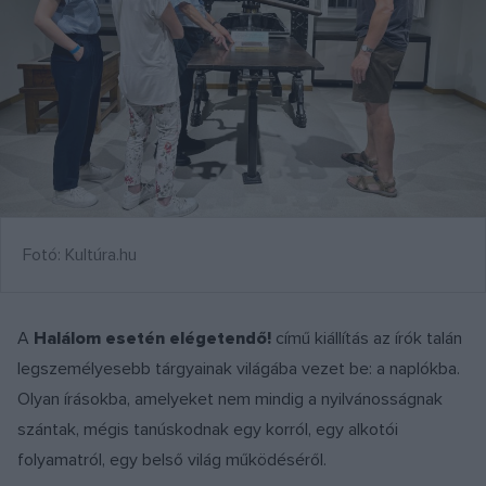
Fotó: Kultúra.hu
A
Halálom esetén elégetendő!
című kiállítás az írók talán
legszemélyesebb tárgyainak világába vezet be: a naplókba.
Olyan írásokba, amelyeket nem mindig a nyilvánosságnak
szántak, mégis tanúskodnak egy korról, egy alkotói
folyamatról, egy belső világ működéséről.