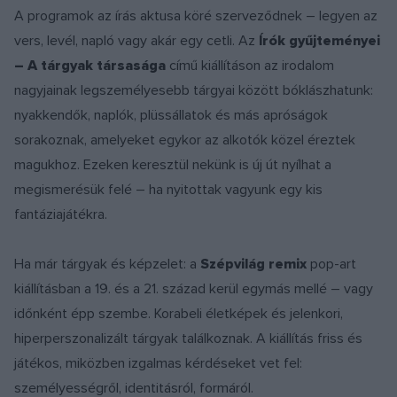
A programok az írás aktusa köré szerveződnek – legyen az
vers, levél, napló vagy akár egy cetli. Az
Írók gyűjteményei
– A tárgyak társasága
című kiállításon az irodalom
nagyjainak legszemélyesebb tárgyai között bóklászhatunk:
nyakkendők, naplók, plüssállatok és más apróságok
sorakoznak, amelyeket egykor az alkotók közel éreztek
magukhoz. Ezeken keresztül nekünk is új út nyílhat a
megismerésük felé – ha nyitottak vagyunk egy kis
fantáziajátékra.
Ha már tárgyak és képzelet: a
Szépvilág remix
pop-art
kiállításban a 19. és a 21. század kerül egymás mellé – vagy
időnként épp szembe. Korabeli életképek és jelenkori,
hiperperszonalizált tárgyak találkoznak. A kiállítás friss és
játékos, miközben izgalmas kérdéseket vet fel:
személyességről, identitásról, formáról.