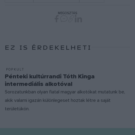
MEGOSZTÁS
EZ IS ÉRDEKELHETI
POPKULT
Pénteki kultúrrandi Tóth Kinga
intermediális alkotóval
Sorozatunkban olyan fiatal magyar alkotókat mutatunk be,
akik valami igazán különlegeset hoztak létre a saját
területükön.