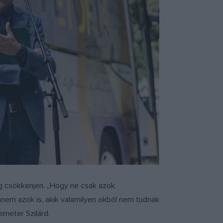
ság csökkenjen. „Hogy ne csak azok
anem azok is, akik valamilyen okból nem tudnak
emeter Szilárd.