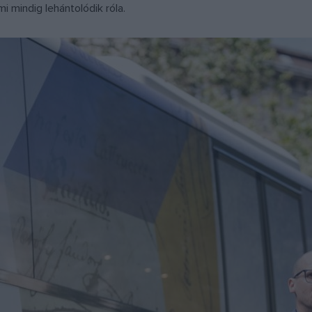
mi mindig lehántolódik róla.