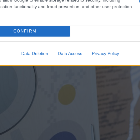
cation functionality and fraud prevention, and other user protection.
CONFIRM
Data Deletion
Data Access
Privacy Policy