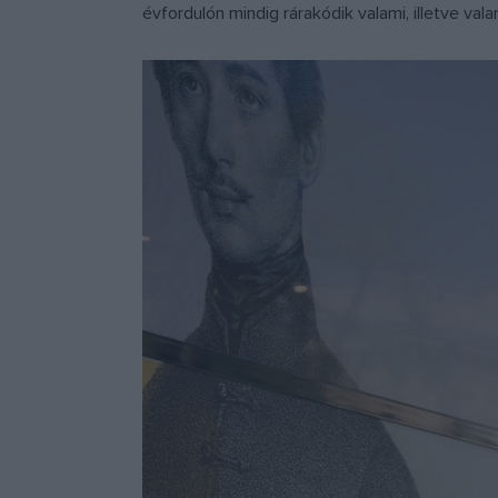
évfordulón mindig rárakódik valami, illetve vala