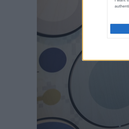
authenti