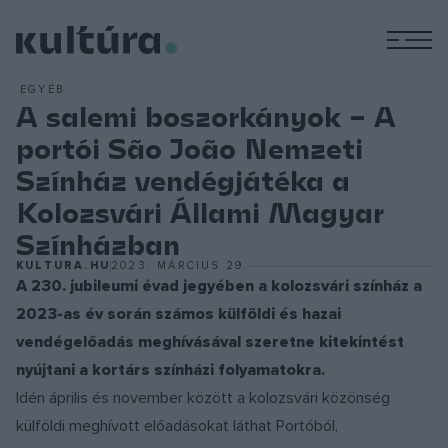
M
EGYÉB
A salemi boszorkányok – A
portói São João Nemzeti
Színház vendégjátéka a
Kolozsvári Állami Magyar
Színházban
KULTURA.HU
2023. MÁRCIUS 29.
A 230. jubileumi évad jegyében a kolozsvári színház a
2023-as év során számos külföldi és hazai
vendégelőadás meghívásával szeretne kitekintést
nyújtani a kortárs színházi folyamatokra.
Idén április és november között a kolozsvári közönség
külföldi meghívott előadásokat láthat Portóból,