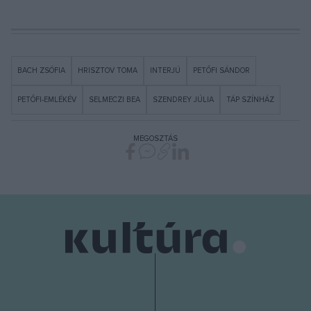
BACH ZSÓFIA
HRISZTOV TOMA
INTERJÚ
PETŐFI SÁNDOR
PETŐFI-EMLÉKÉV
SELMECZI BEA
SZENDREY JÚLIA
TÁP SZÍNHÁZ
MEGOSZTÁS