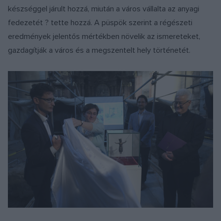
készséggel járult hozzá, miután a város vállalta az anyagi
fedezetét ? tette hozzá. A püspök szerint a régészeti
eredmények jelentős mértékben növelik az ismereteket,
gazdagítják a város és a megszentelt hely történetét.