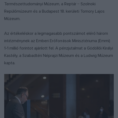
Természettudományi Múzeum, a Reptár − Szolnoki
Repülőmúzeum és a Budapest 18. kerületi Tomory Lajos
Múzeum.
Az értékeléskor a legmagasabb pontszámot elérő három
intézménynek az Emberi Erőforrások Minisztériuma (Emmi)
1-1 millió forintot ajánlott fel. A pénzjutalmat a Gödöllői Királyi
Kastély, a Szabadtéri Néprajzi Múzeum és a Ludwig Múzeum
kapta.