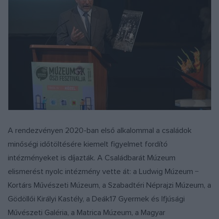
A rendezvényen 2020-ban első alkalommal a családok
minőségi időtöltésére kiemelt figyelmet fordító
intézményeket is díjazták. A Családbarát Múzeum
elismerést nyolc intézmény vette át: a Ludwig Múzeum −
Kortárs Művészeti Múzeum, a Szabadtéri Néprajzi Múzeum, a
Gödöllői Királyi Kastély, a Deák17 Gyermek és Ifjúsági
Művészeti Galéria, a Matrica Múzeum, a Magyar