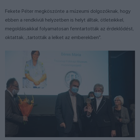
Fekete Péter megköszönte a múzeumi dolgozóknak, hogy
ebben a rendkívüli helyzetben is helyt álltak, ötleteikkel,
megoldásaikkal folyamatosan fenntartották az érdeklődést,
oktattak, „tartották a lelket az emberekben".