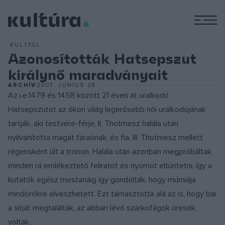
M
KULTPOL
Azonosították Hatsepszut
királynő maradványait
ARCHÍV
2007. JÚNIUS 28.
Az i.e.1479 és 1458 között 21 éven át uralkodó
Hatsepszutot az ókori világ legerősebb női uralkodójának
tartják, aki testvére-férje, II. Thotmesz halála után
nyilvánította magát fáraónak, és fia, III. Thotmesz mellett
régensként ült a trónon. Halála után azonban megpróbáltak
minden rá emlékeztető feliratot és nyomot eltüntetni, így a
kutatók egész mostanáig így gondolták, hogy múmiája
mindörökre elveszhetett. Ezt támasztotta alá az is, hogy bár
a sírját megtalálták, az abban lévő szarkofágok üresek
voltak.