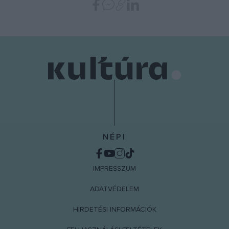
functionality and fraud prevention, and other
user protection.
NÉPI
IMPRESSZUM
ADATVÉDELEM
HIRDETÉSI INFORMÁCIÓK