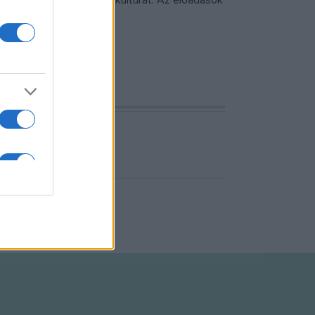
ik támogatni kívánják a kultúrát. Az előadások