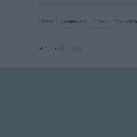
ERDÉLY
KÖNYVBEMUTATÓ
PROGRAM
TÓTH KRISZTI
MEGOSZTÁS