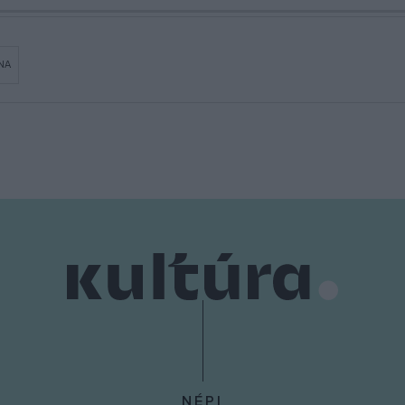
NA
NÉPI