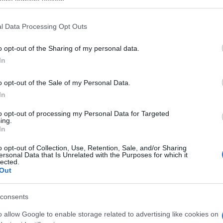
ogle consent section.
l Data Processing Opt Outs
o opt-out of the Sharing of my personal data.
In
o opt-out of the Sale of my Personal Data.
In
to opt-out of processing my Personal Data for Targeted
ing.
In
o opt-out of Collection, Use, Retention, Sale, and/or Sharing
ersonal Data that Is Unrelated with the Purposes for which it
lected.
Out
consents
o allow Google to enable storage related to advertising like cookies on