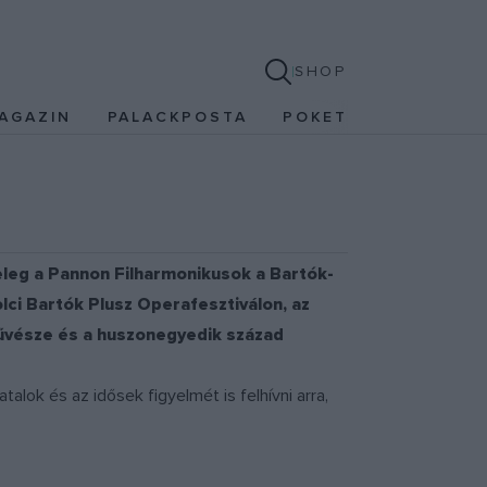
SHOP
AGAZIN
PALACKPOSTA
POKET
eleg a Pannon Filharmonikusok a Bartók-
ci Bartók Plusz Operafesztiválon, az
művésze és a huszonegyedik század
lok és az idősek figyelmét is felhívni arra,