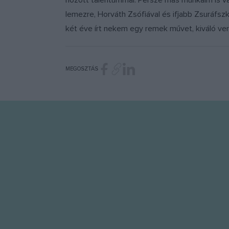
hozott talentummal. Persze más munkáim is va
lemezre, Horváth Zsófiával és ifjabb Zsuráfsz
két éve írt nekem egy remek művet, kiváló ver
MEGOSZTÁS