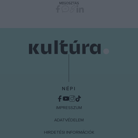
MEGOSZTÁS
functionality and fraud prevention, and other
user protection.
NÉPI
IMPRESSZUM
ADATVÉDELEM
HIRDETÉSI INFORMÁCIÓK