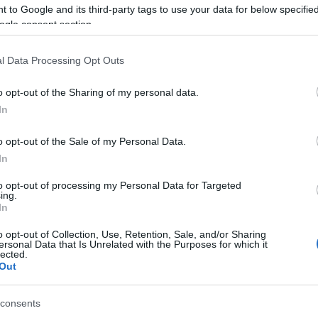
 to Google and its third-party tags to use your data for below specifi
ogle consent section.
l Data Processing Opt Outs
o opt-out of the Sharing of my personal data.
In
o opt-out of the Sale of my Personal Data.
In
to opt-out of processing my Personal Data for Targeted
ing.
In
o opt-out of Collection, Use, Retention, Sale, and/or Sharing
ersonal Data that Is Unrelated with the Purposes for which it
lected.
Out
consents