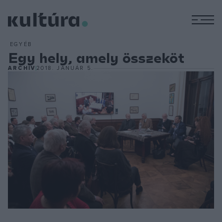
M
EGYÉB
Egy hely, amely összeköt
ARCHÍV
2018. JANUÁR 5.