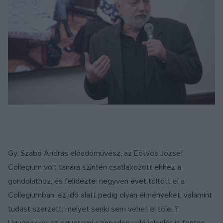
Gy. Szabó András előadóművész, az Eötvös József
Collegium volt tanára szintén csatlakozott ehhez a
gondolathoz, és felidézte: negyven évet töltött el a
Collegiumban, ez idő alatt pedig olyan élményeket, valamint
tudást szerzett, melyet senki sem vehet el tőle. ?