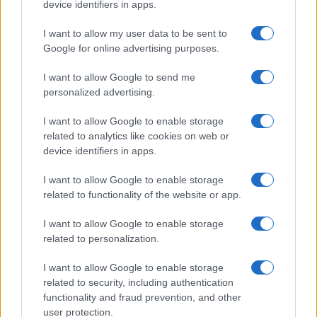
device identifiers in apps.
szakad félbe.?
I want to allow my user data to be sent to
Google for online advertising purposes.
I want to allow Google to send me
personalized advertising.
I want to allow Google to enable storage
related to analytics like cookies on web or
device identifiers in apps.
I want to allow Google to enable storage
related to functionality of the website or app.
I want to allow Google to enable storage
related to personalization.
I want to allow Google to enable storage
related to security, including authentication
functionality and fraud prevention, and other
Ezt a gondolatot erősítette meg Kovács István történész,
user protection.