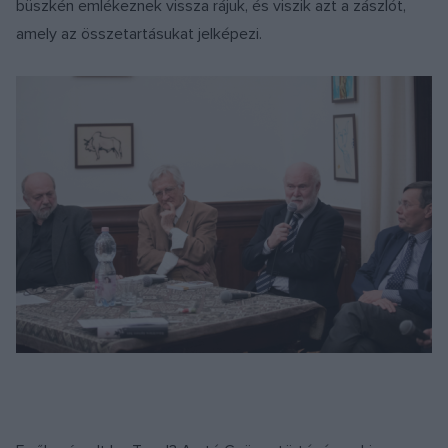
büszkén emlékeznek vissza rájuk, és viszik azt a zászlót,
amely az összetartásukat jelképezi.