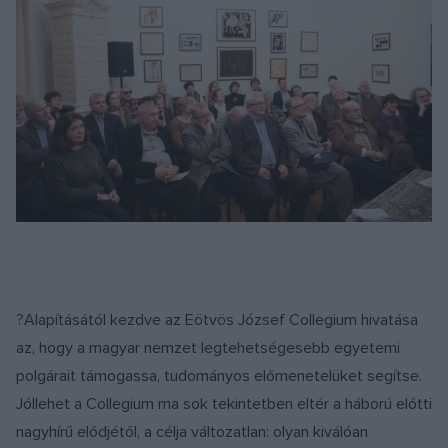
?Alapításától kezdve az Eötvös József Collegium hivatása
az, hogy a magyar nemzet legtehetségesebb egyetemi
polgárait támogassa, tudományos előmenetelüket segítse.
Jóllehet a Collegium ma sok tekintetben eltér a háború előtti
nagyhírű elődjétől, a célja változatlan: olyan kiválóan