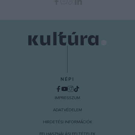
functionality and fraud prevention, and other
user protection.
NÉPI
IMPRESSZUM
ADATVÉDELEM
HIRDETÉSI INFORMÁCIÓK
FELHASZNÁLÁSI FELTÉTELEK