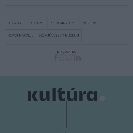
EL GRECO
FESTÉSZET
KÉPZŐMŰVÉSZET
MÚZEUM
NEMES MARCELL
SZÉPMŰVÉSZETI MÚZEUM
MEGOSZTÁS