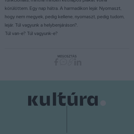
funkcionális, mintha minden kétnapos plakát volna
körülöttem. Egy nap hátra. A harmadikon lejár. Nyomaszt,
hogy nem megyek, pedig kellene, nyomaszt, pedig tudom,
lejár. Túl vagyunk a helybenjáráson?.
Túl van-e? Túl vagyunk-e?
MEGOSZTÁS