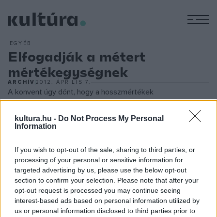
M
EGYÉB
Elfogadják a métert
mértékegységnek
ARCHÍV
2012. ÁPRILIS 7.
A konvent úgy dönt, hogy a hosszmértékek
alapegységének a párizsi csillagvizsgálón keresztülhaladó
meridián (a Föld északi és déli pólusát összekötő
kultura.hu -
Do Not Process My Personal
Information
hosszúsági kör) negyedének tízmilliomod részét - a métert -
tekinti. Már régóta felmerült az igény a sokféle
If you wish to opt-out of the sale, sharing to third parties, or
mértékrendszer egységesítésére. Tájanként és
processing of your personal or sensitive information for
targeted advertising by us, please use the below opt-out
országonként más-más hossz- és területmértékeket,
section to confirm your selection. Please note that after your
űrmértékeket használtak. Az egzakt természettudomány
opt-out request is processed you may continue seeing
korában lehetségessé válik abszolút (a klasszikus
interest-based ads based on personal information utilized by
us or personal information disclosed to third parties prior to
mechanikában a tértől és időtől független) mértékegységek