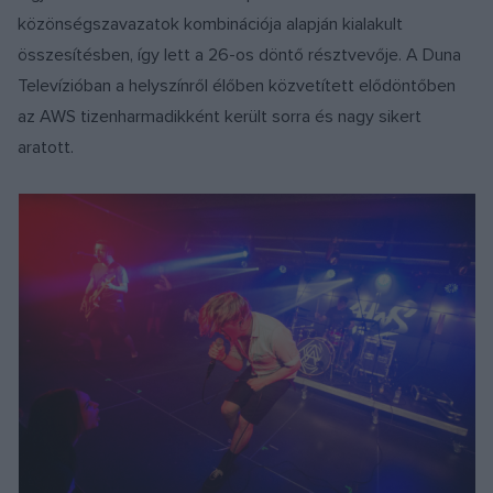
közönségszavazatok kombinációja alapján kialakult
összesítésben, így lett a 26-os döntő résztvevője. A Duna
Televízióban a helyszínről élőben közvetített elődöntőben
az AWS tizenharmadikként került sorra és nagy sikert
aratott.