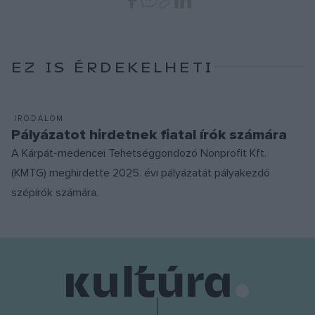
EZ IS ÉRDEKELHETI
IRODALOM
Pályázatot hirdetnek fiatal írók számára
A Kárpát-medencei Tehetséggondozó Nonprofit Kft.
(KMTG) meghirdette 2025. évi pályázatát pályakezdő
szépírók számára.