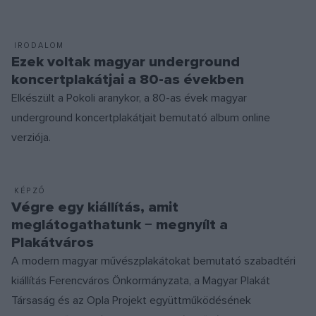
IRODALOM
Ezek voltak magyar underground
koncertplakátjai a 80-as években
Elkészült a Pokoli aranykor, a 80-as évek magyar
underground koncertplakátjait bemutató album online
verziója.
KÉPZŐ
Végre egy kiállítás, amit
meglátogathatunk − megnyílt a
Plakátváros
A modern magyar művészplakátokat bemutató szabadtéri
kiállítás Ferencváros Önkormányzata, a Magyar Plakát
Társaság és az Opla Projekt együttműködésének