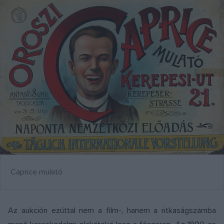
Caprice mulató
Az aukción ezúttal nem a film-, hanem a ritkaságszámba