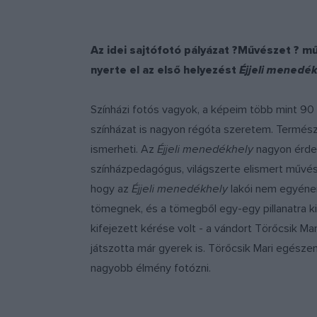
Az idei sajtófotó pályázat ?Művészet ? m
nyerte el az első helyezést
Éjjeli menedé
Színházi fotós vagyok, a képeim több mint 90 s
színházat is nagyon régóta szeretem. Termész
ismerheti. Az
Éjjeli menedékhely
nagyon érdek
színházpedagógus, világszerte elismert művés
hogy az
Éjjeli menedékhely
lakói nem egyéne
tömegnek, és a tömegből egy-egy pillanatra kiv
kifejezett kérése volt - a vándort Törőcsik Mar
játszotta már gyerek is. Törőcsik Mari egészen
nagyobb élmény fotózni.