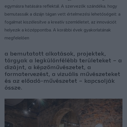
egymásra hatására reflektál. A szervezők szándéka, hogy
bemutassák a dizájn tágan vett értelmezési lehetőségeit: a
fogalmat kiszélesítve a kreatív szemléletet, az innovációt
helyezik a középpontba. A korábbi évek gyakorlatának
megfelelően
a bemutatott alkotások, projektek,
tárgyak a legkülönfélébb területeket – a
dizájnt, a képzőművészetet, a
formatervezést, a vizuális művészeteket
és az előadó-művészetet – kapcsolják
össze.