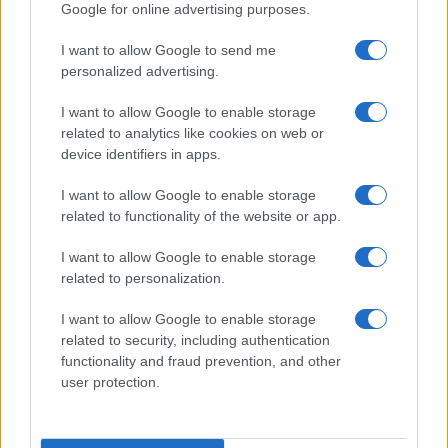
Google for online advertising purposes.
I want to allow Google to send me
personalized advertising.
I want to allow Google to enable storage
related to analytics like cookies on web or
device identifiers in apps.
I want to allow Google to enable storage
related to functionality of the website or app.
I want to allow Google to enable storage
related to personalization.
I want to allow Google to enable storage
related to security, including authentication
A
Határtalan design
minden évben reflektál a fontos
functionality and fraud prevention, and other
szakmai eseményekre, így idén az üveg nemzetközi évéhez
user protection.
kapcsolódóan a Templomtér apszisában egy reprezentatív
nemzetközi válogatás látható. A Budapest Design Week idei