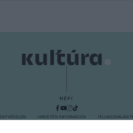
NÉPI
DATVÉDELEM
HIRDETÉSI INFORMÁCIÓK
FELHASZNÁLÁSI F