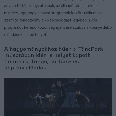
adva a fő táncirányzatoknak, az állandó társulatoknak,
mindezt úgy, hogy a hazai programok között unikumnak
számító rendezvény a kikapcsolódást, egyben nívós
programot kereső közönség igényére szabva a könnyedebb
előadásoknak ad helyet.
A hagyományokhoz hűen a TáncPark
műsorában idén is helyet kapott
flamenco, tangó, kortárs- és
néptáncelőadás.