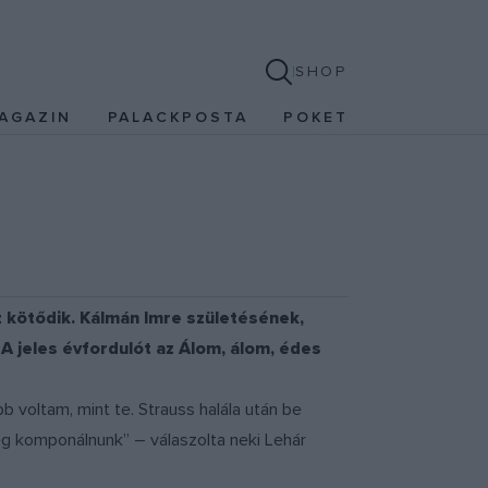
SHOP
AGAZIN
PALACKPOSTA
POKET
 kötődik. Kálmán Imre születésének,
. A jeles évfordulót az Álom, álom, édes
 voltam, mint te. Strauss halála után be
még komponálnunk” – válaszolta neki Lehár