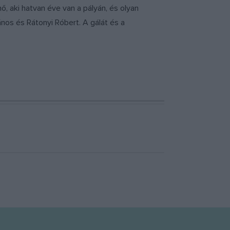
 aki hatvan éve van a pályán, és olyan
ános és Rátonyi Róbert. A gálát és a