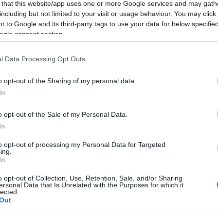
 that this website/app uses one or more Google services and may gath
including but not limited to your visit or usage behaviour. You may click 
 to Google and its third-party tags to use your data for below specifi
ogle consent section.
l Data Processing Opt Outs
o opt-out of the Sharing of my personal data.
In
o opt-out of the Sale of my Personal Data.
In
to opt-out of processing my Personal Data for Targeted
ing.
In
o opt-out of Collection, Use, Retention, Sale, and/or Sharing
ersonal Data that Is Unrelated with the Purposes for which it
lected.
Out