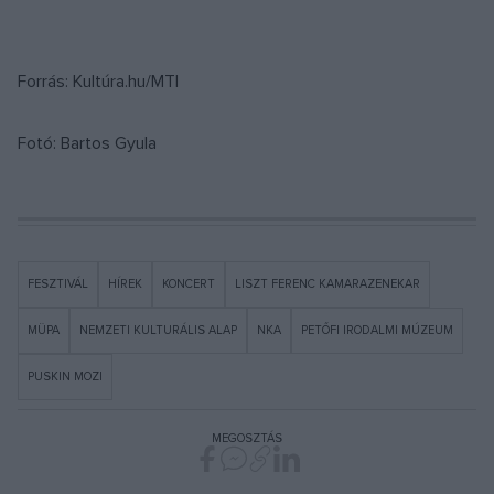
Forrás: Kultúra.hu/MTI
Fotó: Bartos Gyula
FESZTIVÁL
HÍREK
KONCERT
LISZT FERENC KAMARAZENEKAR
MÜPA
NEMZETI KULTURÁLIS ALAP
NKA
PETŐFI IRODALMI MÚZEUM
PUSKIN MOZI
MEGOSZTÁS