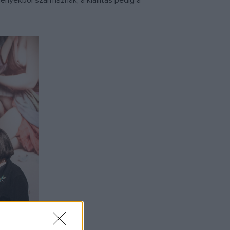
nyekből származnak, a kiállítás pedig a