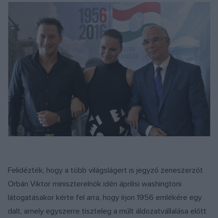
Felidézték, hogy a több világslágert is jegyző zeneszerzőt
Orbán Viktor miniszterelnök idén áprilisi washingtoni
látogatásakor kérte fel arra, hogy írjon 1956 emlékére egy
dalt, amely egyszerre tiszteleg a múlt áldozatvállalása előtt