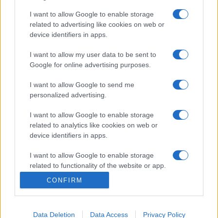
a csokiban rengeteg a kalória, azt mondják,
I want to allow Google to enable storage
aztán tovább megyek a tisztítószerekig,
related to advertising like cookies on web or
device identifiers in apps.
és ott, ügyesen,
szép lassan kosárból bezabálom az egészet,
I want to allow my user data to be sent to
a sonkát,
Google for online advertising purposes.
meg a sajtot is,
I want to allow Google to send me
a kolbászt, meg a túró rudit,
personalized advertising.
ami már bennem van, azt nem tudják elvenni tőlem,
I want to allow Google to enable storage
a gyerekek, meg a lakás,
related to analytics like cookies on web or
az mind-mind az övék,
device identifiers in apps.
de az a sonka, ott, az áruházban,
I want to allow Google to enable storage
az már örökre én vagyok ?
related to functionality of the website or app.
CONFIRM
I want to allow Google to enable storage
related to personalization.
Data Deletion
Data Access
Privacy Policy
I want to allow Google to enable storage