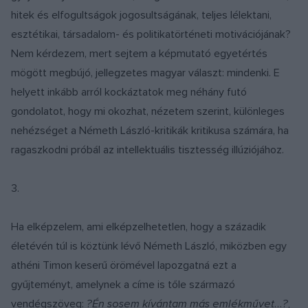
hitek és elfogultságok jogosultságának, teljes lélektani,
esztétikai, társadalom- és politikatörténeti motivációjának?
Nem kérdezem, mert sejtem a képmutató egyetértés
mögött megbújó, jellegzetes magyar választ: mindenki. E
helyett inkább arról kockáztatok meg néhány futó
gondolatot, hogy mi okozhat, nézetem szerint, különleges
nehézséget a Németh László-kritikák kritikusa számára, ha
ragaszkodni próbál az intellektuális tisztesség illúziójához.
3.
Ha elképzelem, ami elképzelhetetlen, hogy a századik
életévén túl is köztünk lévő Németh László, miközben egy
athéni Timon keserű örömével lapozgatná ezt a
gyűjteményt, amelynek a címe is tőle származó
vendégszöveg:
?Én sosem kívántam más emlékművet...?,