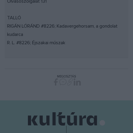
Olvasószolgálat 131
TALLÓ
RIGÁN LÓRÁND #8226; Kadavergehorsam, a gondolat
kudarca
R. L. #8226; Éjszakai műszak
MEGOSZTÁS