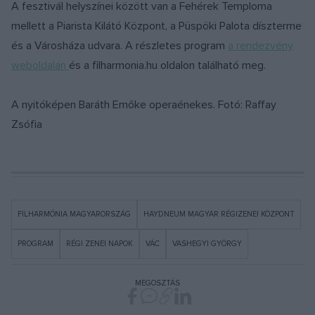
A fesztivál helyszínei között van a Fehérek Temploma
mellett a Piarista Kilátó Központ, a Püspöki Palota díszterme
és a Városháza udvara. A részletes program
a rendezvény
weboldalán
és a filharmonia.hu oldalon található meg.
A nyitóképen Baráth Emőke operaénekes. Fotó: Raffay
Zsófia
FILHARMÓNIA MAGYARORSZÁG
HAYDNEUM MAGYAR RÉGIZENEI KÖZPONT
PROGRAM
RÉGI ZENEI NAPOK
VÁC
VASHEGYI GYÖRGY
MEGOSZTÁS