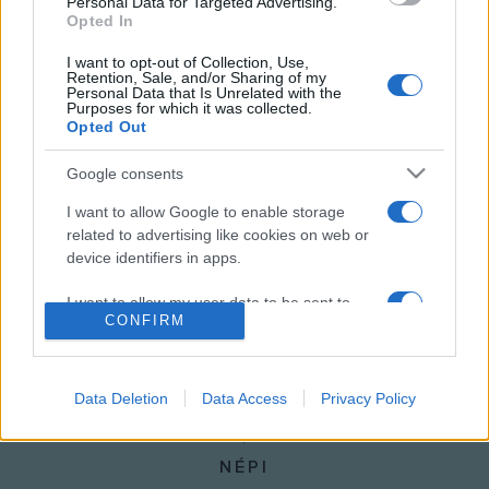
Personal Data for Targeted Advertising.
A betlehemi csillagot korábban több más dologgal próbálták
Opted In
magyarázni: egyesek szerint szupernóva, míg mások szerint
I want to opt-out of Collection, Use,
Retention, Sale, and/or Sharing of my
üstökös lehetett.
Personal Data that Is Unrelated with the
Purposes for which it was collected.
Opted Out
MEGOSZTÁS
Google consents
I want to allow Google to enable storage
related to advertising like cookies on web or
device identifiers in apps.
I want to allow my user data to be sent to
CONFIRM
Google for online advertising purposes.
I want to allow Google to send me
personalized advertising.
Data Deletion
Data Access
Privacy Policy
I want to allow Google to enable storage
related to analytics like cookies on web or
NÉPI
device identifiers in apps.