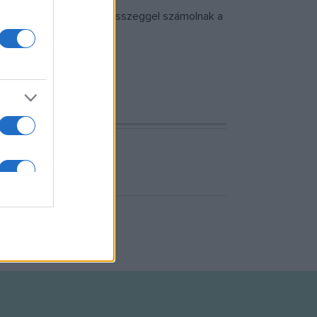
ozog, az idén is hasonló összeggel számolnak a