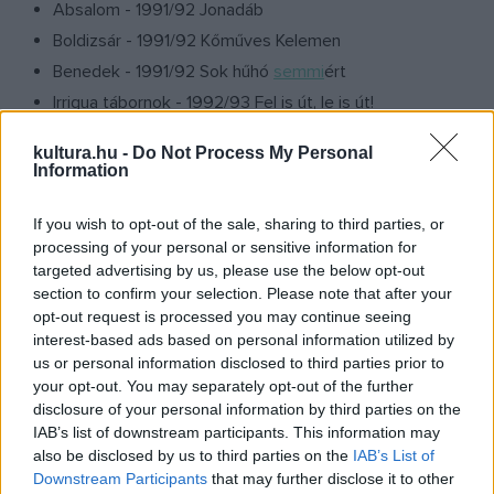
Absalom - 1991/92 Jonadáb
Boldizsár - 1991/92 Kőműves Kelemen
Benedek - 1991/92 Sok hűhó
semmi
ért
Irrigua tábornok - 1992/93 Fel is út, le is út!
A gróf - 1992/93 Fernando Krapp
kultura.hu -
Do Not Process My Personal
Kullancs - 1992/93 Idelenn
Information
Don Jere - 1993/94 Glória
If you wish to opt-out of the sale, sharing to third parties, or
Színész - 1993/94 Temetés
processing of your personal or sensitive information for
Pokol Angyala, Nyilas Madár - 1994/95 Képzelt riport...
targeted advertising by us, please use the below opt-out
A fogadós - 1994/95
La Mancha lovagja
section to confirm your selection. Please note that after your
opt-out request is processed you may continue seeing
Alain - 1994/95 Nők iskolája
interest-based ads based on personal information utilized by
Randle P. McMurphy - 1995/96 Kakukkfészek
us or personal information disclosed to third parties prior to
Kent grófja - 1995/96 Lear király
your opt-out. You may separately opt-out of the further
disclosure of your personal information by third parties on the
Báró - 1996/97 Csárdáskirálynő
IAB’s list of downstream participants. This information may
3. esküdt - 1996/97 Tizenkét dühös ember
also be disclosed by us to third parties on the
IAB’s List of
Asztrov, Mihail Lvovics - 1996/97 Ványa bácsi
Downstream Participants
that may further disclose it to other