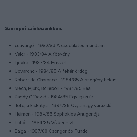
Szerepei színházunkban:
csavargó - 1982/83 A csodálatos mandarin
Valér - 1983/84 A fösvény
Ljovka - 1983/84 Húsvét
Udvaronc - 1984/85 A fehér ördög
Robert de Charance - 1984/85 A szegény hekus...
Mech, Mjurk, Bolleboll, - 1984/85 Baal
Paddy O'Dowd - 1984/85 Egy igazi úr
Toto, a kiskutya - 1984/85 Óz, a nagy varázsló
Haimon - 1984/85 Sophokles Antigonéja
bohóc - 1984/85 Vízkereszt...
Balga - 1987/88 Csongor és Tünde