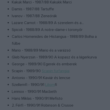
Kakuk Marci - 1987/88 Kakukk Marci
Damis - 1987/88 Tartuffe
Ivanov - 1987/88 Zeneórák
Lazare Carnot - 1988/89 A szerelem és a...
Spicoli - 1988/89 A notre-dame-i toronyőr
Carlos Homenides de Histangua - 1988/89 Bolha a
fülbe
Mario - 1988/89 Mario és a varázsó
Gleb Nyerzsin - 1989/90 A kopasz és a lágerkurva
George - 1989/90 Egerek és emberek
Scapin - 1989/90
Scapin furfangjai
Antonio - 1990/91 Kaviár és lencse
Szellemfi - 1990/91
Liliom
fi
Lennox - 1990/91 Macbeth
Hans Miklas - 1990/91 Mefisto
2. Férfi - 1990/91 Robinson & Crusoe