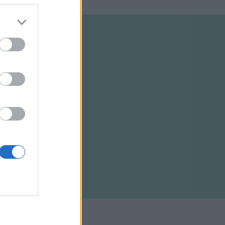
ELTÉTELEK
RSS