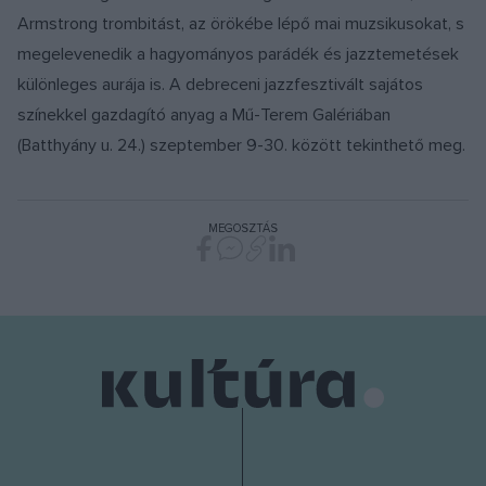
Armstrong trombitást, az örökébe lépő mai muzsikusokat, s
megelevenedik a hagyományos parádék és jazztemetések
különleges aurája is. A debreceni jazzfesztivált sajátos
színekkel gazdagító anyag a Mű-Terem Galériában
(Batthyány u. 24.) szeptember 9-30. között tekinthető meg.
MEGOSZTÁS