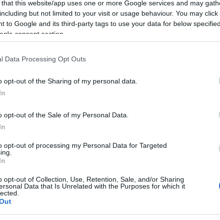
éhez. Amit néhány többi művésztanárral a nyolcvanas években el
 that this website/app uses one or more Google services and may gath
 kurzusok egyik vezető tanára, tapasztalatait lelkesedéssel és b
including but not limited to your visit or usage behaviour. You may click 
 to Google and its third-party tags to use your data for below specifi
csay Terem kis termeiben a 2. TIPP NEMZETKÖZI KORTÁRS KÉPZÖM
ogle consent section.
e, UK), Bartha Gabriella (H), Caroline Waltman (NL), Cseh Lili (H), 
a (Japan, G), Namhee Kwon (Korea, UK), Szabó Péter (H) A TIPP Al
l Data Processing Opt Outs
özös kutató programjainak fejlesztésére jött létre. A TIPP (Tih
o opt-out of the Sharing of my personal data.
utató program, mely első sorban az MKE tihanyi művészetelepén
In
ziumok, videó- és filmprogramok, vendég előadások és kiállításo
épzőművészeti Kurzus (2004) olyan posztgraduális szintű három
o opt-out of the Sale of my Personal Data.
tület vezetésével előadásokon, szemináriumokon, személyes kon
In
tás helyszíne: Magyar Képzőművészeti Egyetem, Barcsay Terem, 1062
to opt-out of processing my Personal Data for Targeted
 17. Nyitva minden hétköznap 10-18 óráig és szombaton: 10-13 ó
ing.
In
o opt-out of Collection, Use, Retention, Sale, and/or Sharing
ersonal Data that Is Unrelated with the Purposes for which it
lected.
Out