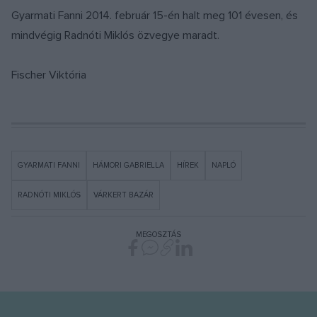
Gyarmati Fanni 2014. február 15-én halt meg 101 évesen, és
mindvégig Radnóti Miklós özvegye maradt.
Fischer Viktória
GYARMATI FANNI
HÁMORI GABRIELLA
HÍREK
NAPLÓ
RADNÓTI MIKLÓS
VÁRKERT BAZÁR
MEGOSZTÁS