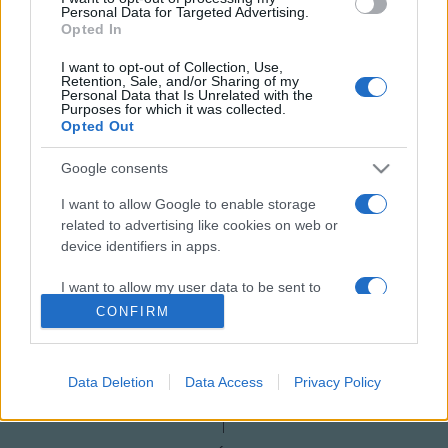
Personal Data for Targeted Advertising.
Opted In
I want to opt-out of Collection, Use,
Retention, Sale, and/or Sharing of my
Personal Data that Is Unrelated with the
Purposes for which it was collected.
HÍREK
Opted Out
Google consents
MEGOSZTÁS
I want to allow Google to enable storage
related to advertising like cookies on web or
device identifiers in apps.
I want to allow my user data to be sent to
Google for online advertising purposes.
CONFIRM
I want to allow Google to send me
personalized advertising.
Data Deletion
Data Access
Privacy Policy
I want to allow Google to enable storage
related to analytics like cookies on web or