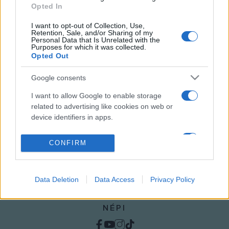
Opted In
I want to opt-out of Collection, Use,
Retention, Sale, and/or Sharing of my
HÍREK
Personal Data that Is Unrelated with the
Purposes for which it was collected.
Opted Out
MEGOSZTÁS
Google consents
I want to allow Google to enable storage
related to advertising like cookies on web or
device identifiers in apps.
I want to allow my user data to be sent to
CONFIRM
Google for online advertising purposes.
I want to allow Google to send me
Data Deletion
Data Access
Privacy Policy
personalized advertising.
I want to allow Google to enable storage
NÉPI
related to analytics like cookies on web or
device identifiers in apps.