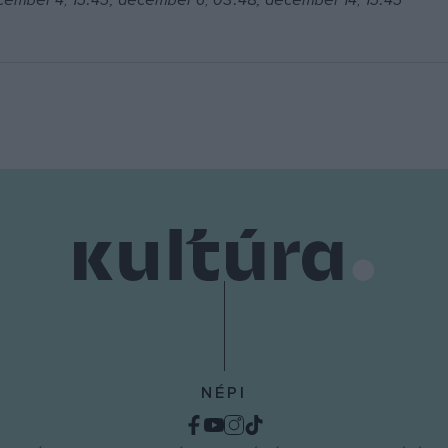
cember 4, 15:45; december 6, 03:48; december 14, 15:45
NÉPI