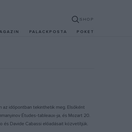
SHOP
AGAZIN
PALACKPOSTA
POKET
az időpontban tekinthetik meg. Elsőként
ahmanyinov Études-tableaux-ja, és Mozart 20.
o és Davide Cabassi előadásait közvetítjük.