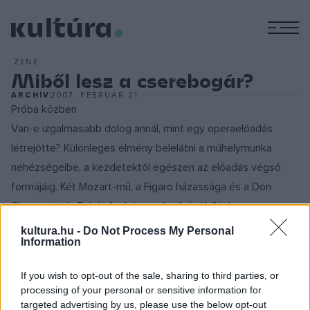
M
ZENE
Miből lesz a cserebogár?
ARCHÍV
2007. FEBRUÁR 21.
Próba közben
Van-e izgalmasabb dolog annál, mint egy operaelőadás
létrejötte? Különleges élmény belelátni a műhelymunka
nehézségeibe, a kezdetektől egészen az előadás végső
formájáig. Két Mozart-mű, a Figaro házassága és a Don
Giovanni után Fehér András rendező és Kollár Imre
karmester a Liszt Ferenc Zeneművészeti Egyetem
kultura.hu -
Do Not Process My Personal
Information
Tanárképző Intézete énekszakos hallgatóinak
közreműködésével most Puccini Gianni Schicchi című
If you wish to opt-out of the sale, sharing to third parties, or
operája próbái során mutatja be ezt az érdekfeszítő
processing of your personal or sensitive information for
folyamatot. Az alkotás Puccini életművének gyöngyszeme,
targeted advertising by us, please use the below opt-out