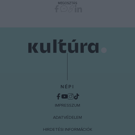
MEGOSZTÁS
functionality and fraud prevention, and other
user protection.
NÉPI
IMPRESSZUM
ADATVÉDELEM
HIRDETÉSI INFORMÁCIÓK