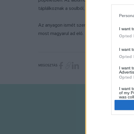
popéletben. Az albumot gondozó kiadó szerint
in below Go
táplálkoznak a soulból, a jazzből, mint az R'n'B
Persona
Az anyagon ismét szerepel majd egy
Fekete 
I want t
most magyarul ad elő.
Opted 
I want t
Opted 
MEGOSZTÁS
I want 
Advertis
Opted 
I want t
of my P
was col
Opted 
Google 
I want t